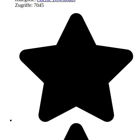
Zugriffe: 7045