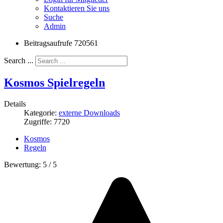
Kontaktieren Sie uns
Suche
Admin
Beitragsaufrufe
720561
Search ...
Kosmos Spielregeln
Details
Kategorie:
externe Downloads
Zugriffe: 7720
Kosmos
Regeln
Bewertung:
5
/
5