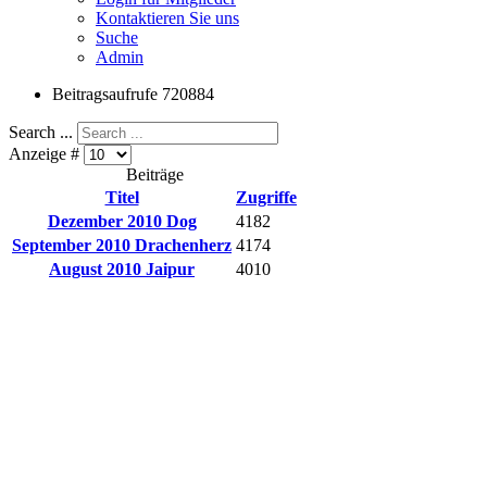
Kontaktieren Sie uns
Suche
Admin
Beitragsaufrufe
720884
Search ...
Anzeige #
Beiträge
Titel
Zugriffe
Dezember 2010 Dog
4182
September 2010 Drachenherz
4174
August 2010 Jaipur
4010